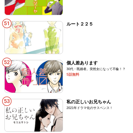
51
ルート２２５
52
個人差あります
30代・既婚者。突然女になって不倫！？
5話無料
53
私の正しいお兄ちゃん
2021年ドラマ化のサスペンス！