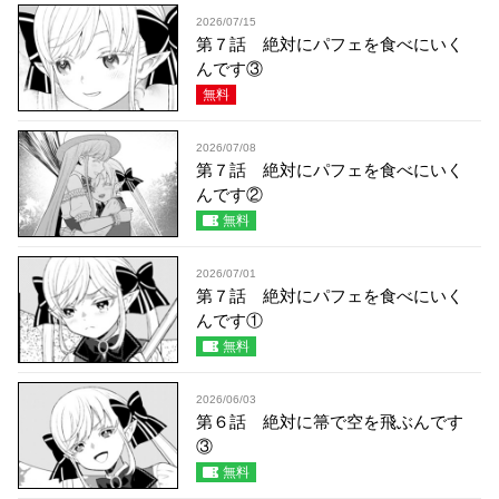
2026/07/15
第７話 絶対にパフェを食べにいく
んです③
無料
2026/07/08
第７話 絶対にパフェを食べにいく
んです②
無料
2026/07/01
第７話 絶対にパフェを食べにいく
んです①
無料
2026/06/03
第６話 絶対に箒で空を飛ぶんです
③
無料