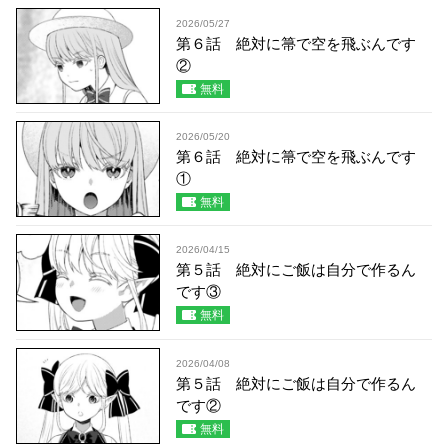
2026/05/27
第６話 絶対に箒で空を飛ぶんです
②
無料
2026/05/20
第６話 絶対に箒で空を飛ぶんです
①
無料
2026/04/15
第５話 絶対にご飯は自分で作るん
です③
無料
2026/04/08
第５話 絶対にご飯は自分で作るん
です②
無料