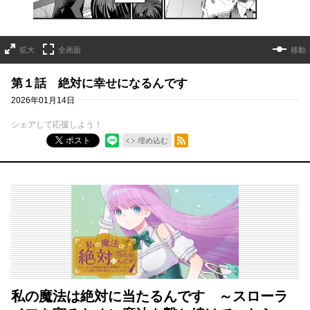
拡大
全画面
移動
第１話 絶対に幸せになるんです
2026年01月14日
シェアして応援しよう！
RSSフィード
ポスト
埋め込む
私の魔法は絶対に当たるんです ～スローラ