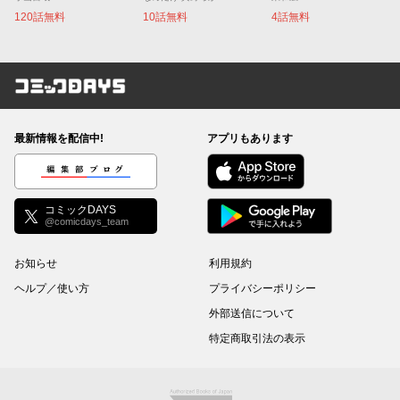
120話無料
10話無料
4話無料
コミックDAYS
最新情報を配信中!
アプリもあります
編集部ブログ
コミックDAYS
@comicdays_team
お知らせ
利用規約
ヘルプ／使い方
プライバシーポリシー
外部送信について
特定商取引法の表示