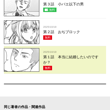
第３話 小バエ以下の男
無料
2025/10/19
第２話 おぢブロック
無料
2025/10/19
第１話 本当に結婚したいのです
か？
無料
同じ著者の作品・関連作品