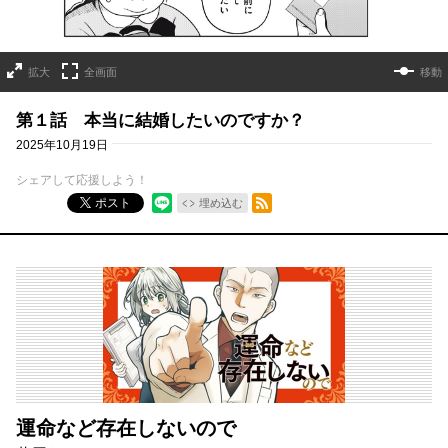
拡大
全画面
移動
第１話 本当に結婚したいのですか？
2025年10月19日
シェアして応援しよう！
RSSフィード
ポスト
埋め込む
運命など存在しないので