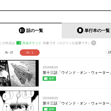
話の一覧
単行本
の一覧
この作品は
作品チケット
対象です（ログインが必要です）
76 - 27
26 - 1
2024/06/20
第十三話「ウインド・オン・ウォーター
無料
2024/06/20
第十三話「ウインド・オン・ウォーター
無料