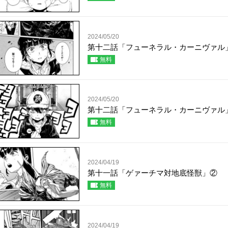
2024/05/20
第十二話「フューネラル・カーニヴァル
無料
2024/05/20
第十二話「フューネラル・カーニヴァル
無料
2024/04/19
第十一話「ゲァーチマ対地底怪獣」②
無料
2024/04/19