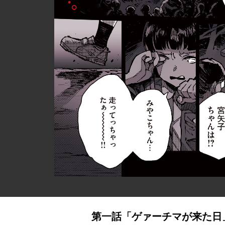
第一話「ゲァーチマが来た日