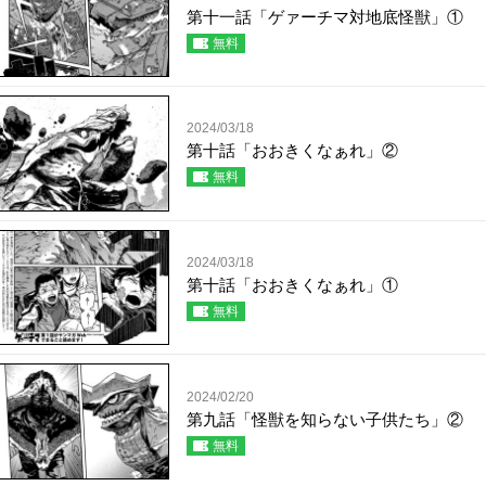
第十一話「ゲァーチマ対地底怪獣」①
無料
2024/03/18
第十話「おおきくなぁれ」②
無料
2024/03/18
第十話「おおきくなぁれ」①
無料
2024/02/20
第九話「怪獣を知らない子供たち」②
無料