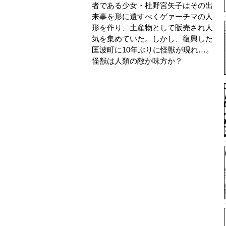
者である少女・杜野宮矢子はその出
来事を形に遺すべくゲァーチマの人
形を作り、土産物として販売され人
気を集めていた。しかし、復興した
匡波町に10年ぶりに怪獣が現れ…。
怪獣は人類の敵か味方か？