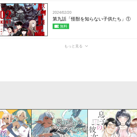
2024/02/20
第九話「怪獣を知らない子供たち」①
無料
もっと見る