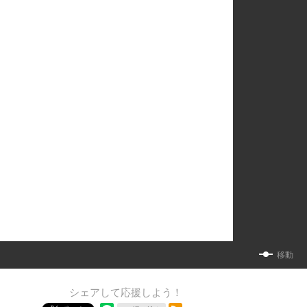
移動
シェアして応援しよう！
RSSフィード