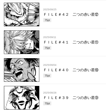
2025/09/25
ＦＩＬＥ＃４２ 二つの赤い星⑫
75
pt
2025/09/11
ＦＩＬＥ＃４１ 二つの赤い星⑪
75
pt
2025/09/04
ＦＩＬＥ＃４０ 二つの赤い星⑩
75
pt
2025/08/28
ＦＩＬＥ＃３９ 二つの赤い星⑨
70
pt