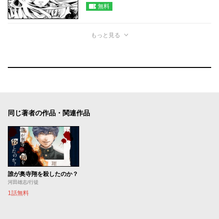
無料
もっと見る
同じ著者の作品・関連作品
誰が奥寺翔を殺したのか？
河田雄志/行徒
1話無料