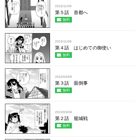
2023/11/09
第５話 首都へ
無料
2023/11/09
第４話 はじめての御使い
無料
2023/03/09
第３話 面倒事
無料
2023/03/09
第２話 籠城戦
無料