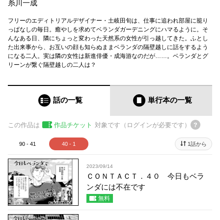
糸川一成
フリーのエディトリアルデザイナー・土岐田旬は、仕事に追われ部屋に籠り
っぱなしの毎日。癒やしを求めてベランダガーデニングにハマるように。そ
んなある日、隣にちょっと変わった天然系の女性が引っ越してきた。ふとし
た出来事から、お互いの顔も知らぬままベランダの隔壁越しに話をするよう
になる二人。実は隣の女性は新進俳優・成海游なのだが……。ベランダとグ
リーンが繋ぐ隔壁越しの二人は？
話の一覧
単行本
の一覧
この作品は
作品チケット
対象です（ログインが必要です）
90 - 41
40 - 1
1話から
2023/09/14
ＣＯＮＴＡＣＴ．４０ 今日もベラ
ンダには不在です
無料