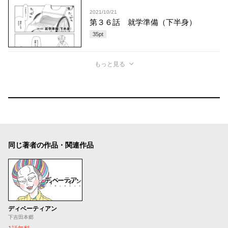
2021/10/21
第３６話 就学準備（下半身）
35
pt
もっと見る
同じ著者の作品・関連作品
ディベーティアン
下吉田本郷