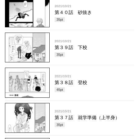
2021/10/21
第４０話 砂抜き
35
pt
2021/10/21
第３９話 下校
35
pt
2021/10/21
第３８話 登校
45
pt
2021/10/21
第３７話 就学準備（上半身）
35
pt