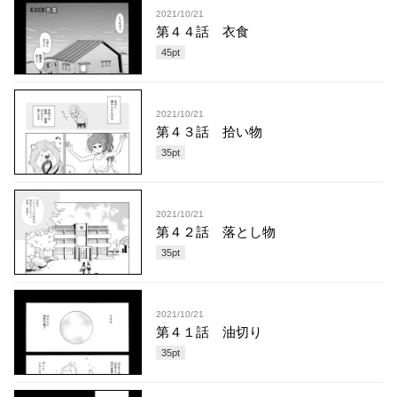
2021/10/21
第４４話 衣食
45
pt
2021/10/21
第４３話 拾い物
35
pt
2021/10/21
第４２話 落とし物
35
pt
2021/10/21
第４１話 油切り
35
pt