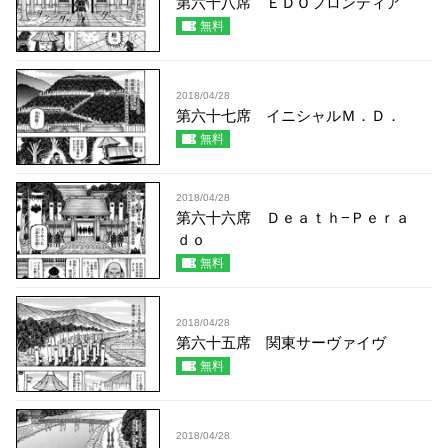
第六十八席 ＥＤＯフロンティア
無料
2018/04/28
第六十七席 イニシャルＭ．Ｄ．
無料
2018/04/28
第六十六席 Ｄｅａｔｈ−Ｐｅｒａ
ｄｏ
無料
2018/04/28
第六十五席 関東サーヴァイヴ
無料
2018/04/28