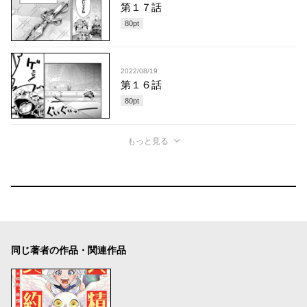
第１７話
80
pt
2022/08/19
第１６話
80
pt
もっと見る
同じ著者の作品・関連作品