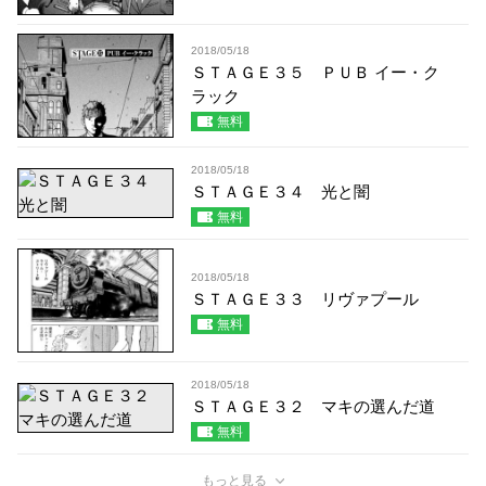
2018/05/18
ＳＴＡＧＥ３５ ＰＵＢ イー・ク
ラック
無料
2018/05/18
ＳＴＡＧＥ３４ 光と闇
無料
2018/05/18
ＳＴＡＧＥ３３ リヴァプール
無料
2018/05/18
ＳＴＡＧＥ３２ マキの選んだ道
無料
もっと見る