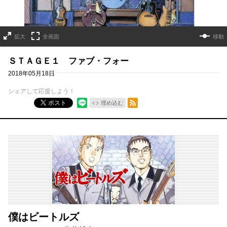
拡大
全画面
移動
ＳＴＡＧＥ１ ファブ・フォー
2018年05月18日
シェアして応援しよう！
RSSフィード
ポスト
埋め込む
僕はビートルズ