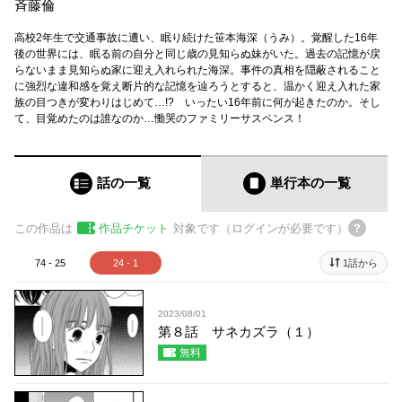
斉藤倫
高校2年生で交通事故に遭い、眠り続けた笹本海深（うみ）。覚醒した16年
後の世界には、眠る前の自分と同じ歳の見知らぬ妹がいた。過去の記憶が戻
らないまま見知らぬ家に迎え入れられた海深。事件の真相を隠蔽されること
に強烈な違和感を覚え断片的な記憶を辿ろうとすると、温かく迎え入れた家
族の目つきが変わりはじめて…!? いったい16年前に何が起きたのか。そし
て、目覚めたのは誰なのか…慟哭のファミリーサスペンス！
話の一覧
単行本
の一覧
この作品は
作品チケット
対象です（ログインが必要です）
74 - 25
24 - 1
1話から
2023/08/01
第８話 サネカズラ（１）
無料