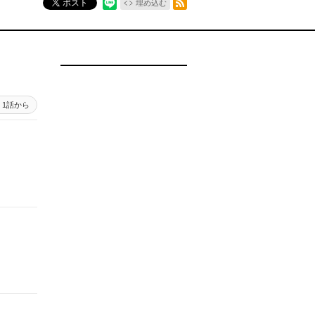
ポスト
埋め込む
1話から