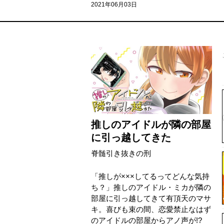
2021年06月03日
推しのアイドルが隣の部屋
に引っ越してきた
脊髄引き抜きの刑
「推しが×××してるってどんな気持
ち？」推しのアイドル・ミカが隣の
部屋に引っ越してきて有頂天のマサ
キ。喜びも束の間、恋愛禁止なはず
のアイドルの部屋からアノ声が!?