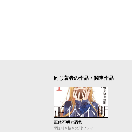
同じ著者の作品・関連作品
正体不明と恐怖
脊髄引き抜きの刑/フライ