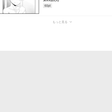
60
pt
もっと見る