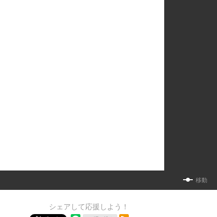
移動
シェアして応援しよう！
RSSフィード