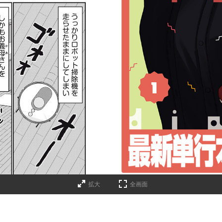
詳細ページへのリンク
拡大
全画面