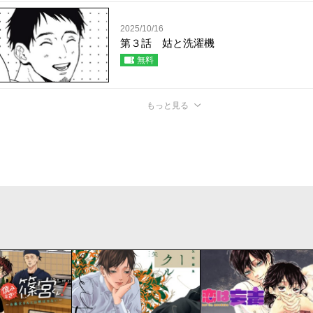
2025/10/16
第３話 姑と洗濯機
無料
もっと見る