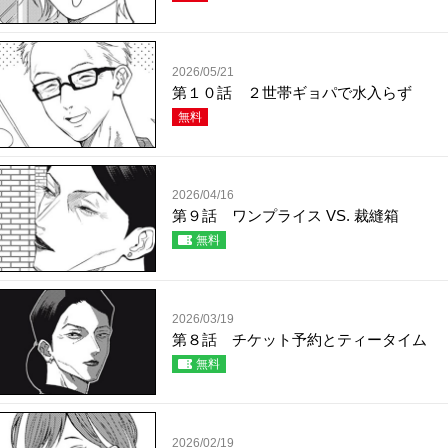
2026/05/21
第１０話 ２世帯ギョパで水入らず
無料
2026/04/16
第９話 ワンプライス VS. 裁縫箱
無料
2026/03/19
第８話 チケット予約とティータイム
無料
2026/02/19