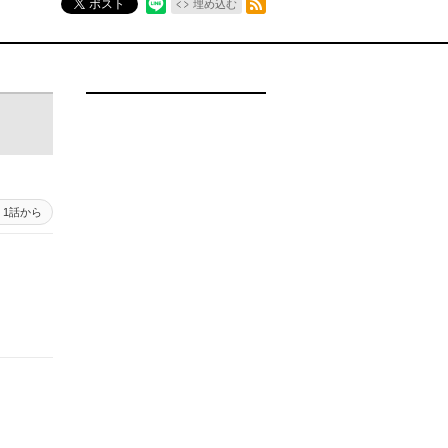
ポスト
埋め込む
1話から