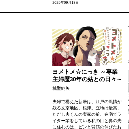
2025年09月18日
ヨメトメ☆にっき ～専業
主婦歴30年の姑との日々～
桃聖純矢
夫婦で構えた新居は、江戸の風情が
残る文京地区、根津。立地は最高、
ただし夫くんの実家の前。在宅でラ
イター業をしている私の目と鼻の先
に住むのは、ピンと背筋の伸びたお