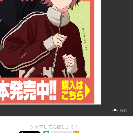
移動
シェアして応援しよう！
RSSフィード