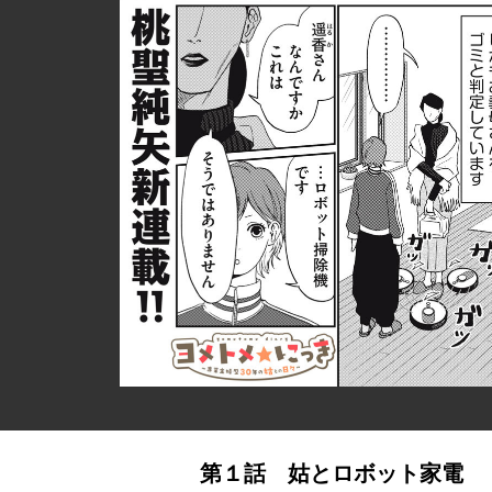
第１話 姑とロボット家電