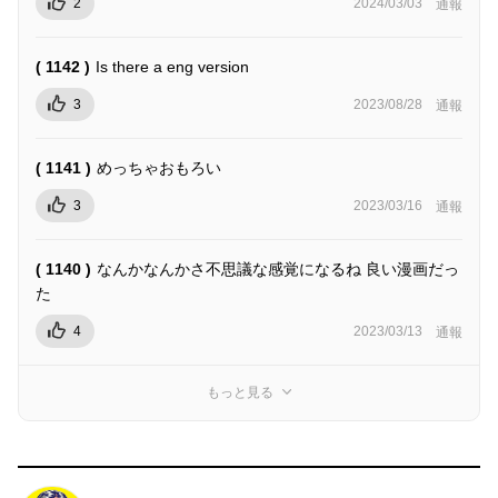
2
2024/03/03
通報
( 1142 )
Is there a eng version
3
2023/08/28
通報
( 1141 )
めっちゃおもろい
3
2023/03/16
通報
( 1140 )
なんかなんかさ不思議な感覚になるね 良い漫画だっ
た
4
2023/03/13
通報
もっと見る