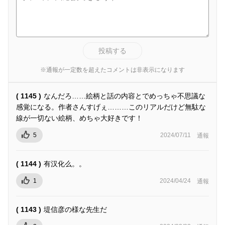
投稿する
※通報が一定数を超えたコメントは非表示になります
( 1145 )
なんだろ……絵柄と話の内容とでめっちゃ不思議な
感覚になる。作者さんすげぇ………このリアルだけど無駄な
線が一切ない絵柄、めちゃ大好きです！
5
2024/07/11
通報
( 1144 )
有汉化么。。
1
2024/04/24
通報
( 1143 )
堤信彦の様な先生だ