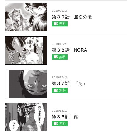
2019/01/10
第３９話 服従の儀
無料
2018/12/27
第３８話 NORA
無料
2018/12/20
第３７話 「あ」
無料
2018/12/13
第３６話 飴
無料