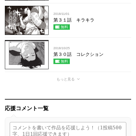
2018/11/01
第３１話 キラキラ
無料
2018/10/25
第３０話 コレクション
無料
もっと見る
応援コメント一覧