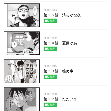
2018/12/06
第３５話 清らかな夜
無料
2018/11/22
第３４話 夏目ゆあ
無料
2018/11/15
第３３話 秘め事
無料
2018/11/08
第３２話 ただいま
無料