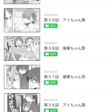
2022/02/14
第３９話 アイちゃん⑭
無料
2022/02/07
第３８話 後輩ちゃん⑫
無料
2021/12/27
第３７話 後輩ちゃん⑪
無料
2021/12/13
第３６話 アイちゃん⑬
無料