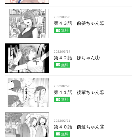
2022/03/28
第４３話 前髪ちゃん⑮
無料
2022/03/14
第４２話 妹ちゃん①
無料
2022/02/28
第４１話 後輩ちゃん⑬
無料
2022/02/21
第４０話 前髪ちゃん⑭
無料