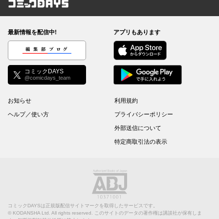
コミックDAYS
最新情報を配信中!
アプリもあります
編集部ブログ
コミックDAYS
@comicdays_team
お知らせ
利用規約
ヘルプ／使い方
プライバシーポリシー
外部送信について
特定商取引法の表示
コミックDAYSは正規版配信サイトマークを取得したサービスです。
©
KODANSHA Ltd.
All rights reserved. このサイトのデータの著作権は講談社が保有しま