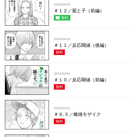
2024/05/02
＃１２／親と子（前編）
無料
2024/04/18
＃１１／反応閾値（後編）
無料
2024/04/04
＃１０／反応閾値（前編）
無料
2024/03/21
＃９.５／雌雄モザイク
無料