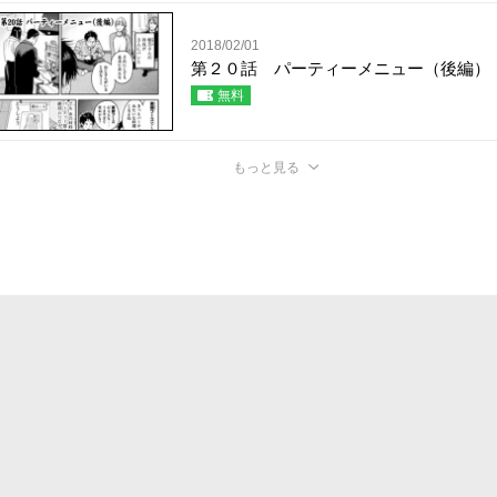
2018/02/01
第２０話 パーティーメニュー（後編）
無料
もっと見る