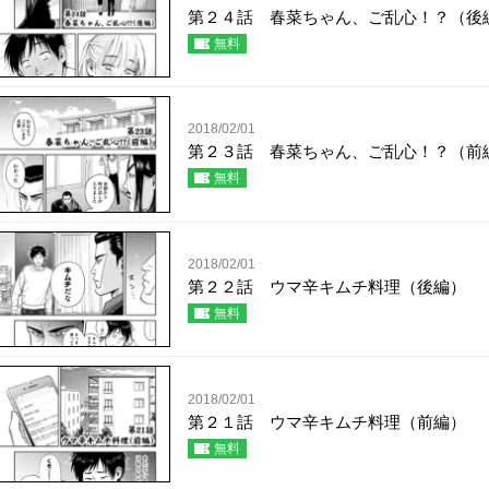
第２４話 春菜ちゃん、ご乱心！？（後
無料
2018/02/01
第２３話 春菜ちゃん、ご乱心！？（前
無料
2018/02/01
第２２話 ウマ辛キムチ料理（後編）
無料
2018/02/01
第２１話 ウマ辛キムチ料理（前編）
無料