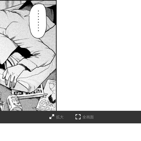
拡大
全画面