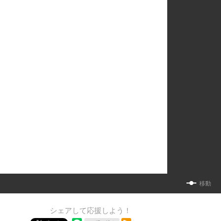
移動
シェアして応援しよう！
RSSフィード