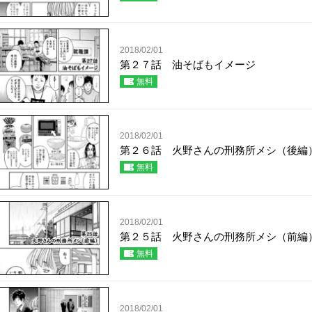
2018/02/01
第２７話 油そばもイメージ
無料
2018/02/01
第２６話 火野さんの刑務所メシ（後編
無料
2018/02/01
第２５話 火野さんの刑務所メシ（前編
無料
2018/02/01