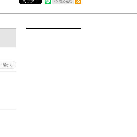
ポスト
埋め込む
1話から