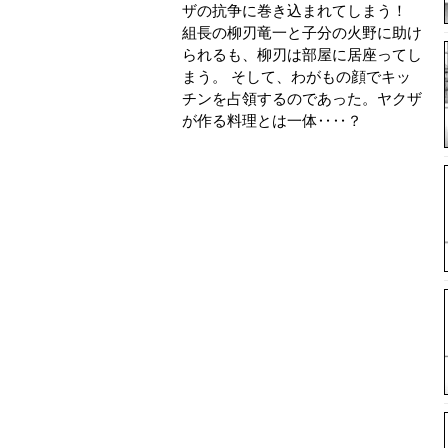
ザの抗争に巻き込まれてしまう！
組長の柳刃竜一と子分の火野に助け
られるも、柳刃は部屋に居座ってし
まう。 そして、わがもの顔でキッ
チンを占領するのであった。ヤクザ
が作る料理とは一体‥‥？