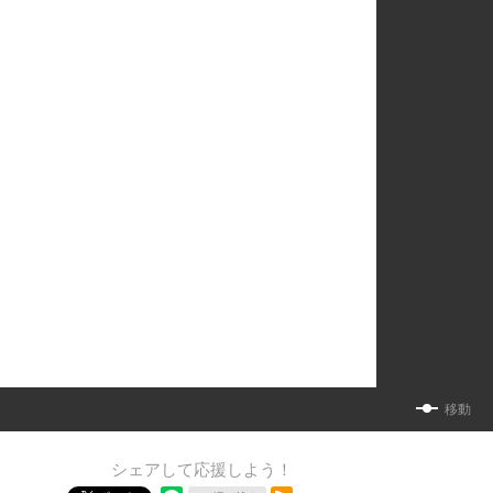
移動
シェアして応援しよう！
RSSフィード