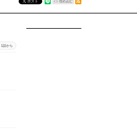
ポスト
埋め込む
1話から