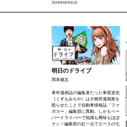
2026年06月01日
明日のドライブ
岡本健志
青年漫画誌の編集者だった車尾道也
（くずもみちや）は大御所漫画家を
怒らせたことで自動車情報誌「ファ
ボカー」編集部に異動。しかもペー
パードライバーで知識も興味もほぼ
ナシ！編集部の紅一点でエースの七