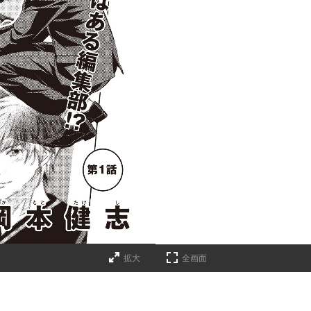
拡大
全画面