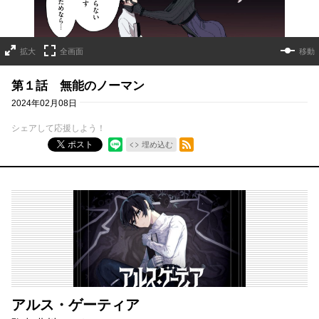
拡大
全画面
移動
第１話 無能のノーマン
2024年02月08日
シェアして応援しよう！
RSSフィード
ポスト
埋め込む
アルス・ゲーティア