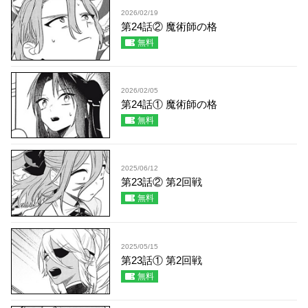
2026/02/19
第24話② 魔術師の格
無料
2026/02/05
第24話① 魔術師の格
無料
2025/06/12
第23話② 第2回戦
無料
2025/05/15
第23話① 第2回戦
無料