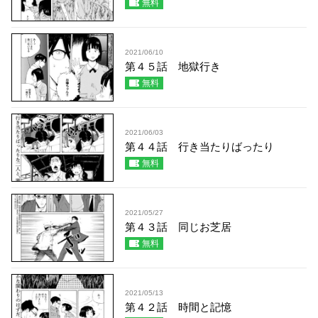
無料
2021/06/10
第４５話 地獄行き
無料
2021/06/03
第４４話 行き当たりばったり
無料
2021/05/27
第４３話 同じお芝居
無料
2021/05/13
第４２話 時間と記憶