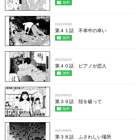
無料
2021/05/06
第４１話 不幸中の幸い
無料
2021/04/22
第４０話 ピアノが恋人
無料
2021/04/15
第３９話 殻を破って
無料
2021/04/01
第３８話 ふさわしい場所