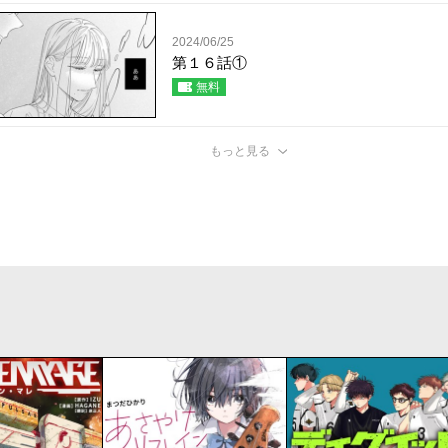
2024/06/25
第１６話①
無料
もっと見る