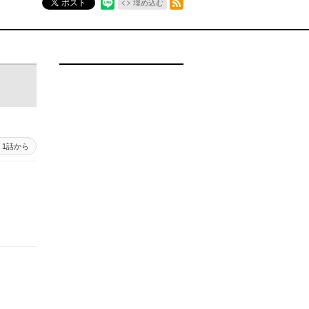
ポスト
埋め込む
1話から