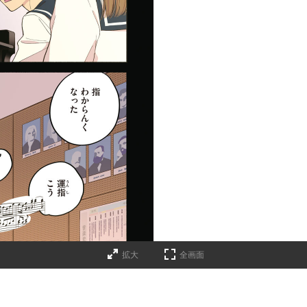
拡大
全画面