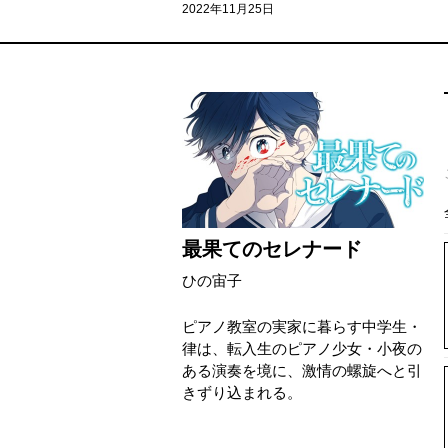
2022年11月25日
最果てのセレナード
ひの宙子
ピアノ教室の実家に暮らす中学生・
律は、転入生のピアノ少女・小夜の
ある演奏を境に、激情の螺旋へと引
きずり込まれる。