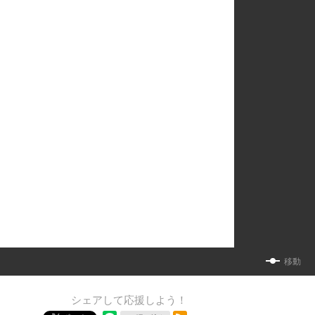
移動
シェアして応援しよう！
RSSフィード