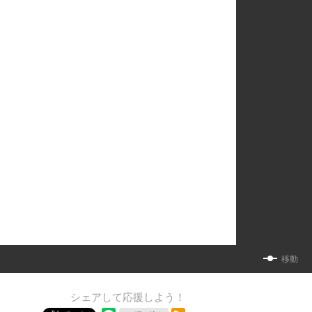
移動
シェアして応援しよう！
RSSフィード