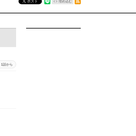
ポスト
埋め込む
1話から