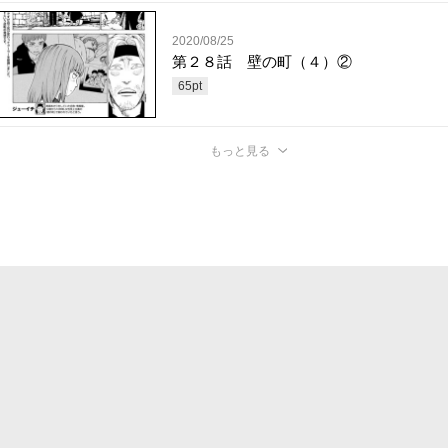
2020/08/25
第２８話 壁の町（４）②
65
pt
もっと見る