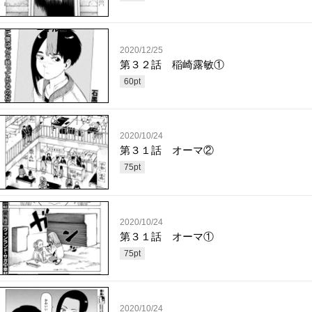
2020/12/25
第３２話 稲崎露敏①
60
pt
2020/10/24
第３１話 オーマ②
75
pt
2020/10/24
第３１話 オーマ①
75
pt
2020/10/24