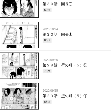
第３０話 園長②
50
pt
2020/10/24
第３０話 園長①
80
pt
2020/09/25
第２９話 壁の町（５）②
75
pt
2020/09/25
第２９話 壁の町（５）①
65
pt