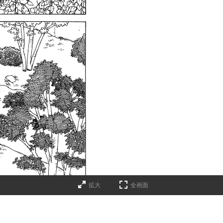
拡大
全画面