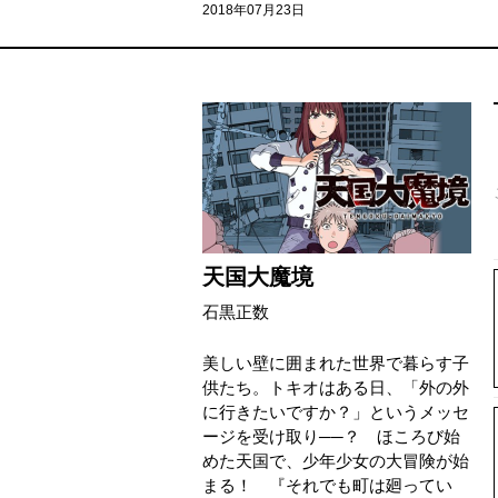
2018年07月23日
天国大魔境
石黒正数
美しい壁に囲まれた世界で暮らす子
供たち。トキオはある日、「外の外
に行きたいですか？」というメッセ
ージを受け取り──？ ほころび始
めた天国で、少年少女の大冒険が始
まる！ 『それでも町は廻ってい