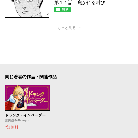
第１１話 焦がれる叫び
無料
もっと見る
同じ著者の作品・関連作品
ドランク・インベーダー
吉田優希/Rootport
2話無料