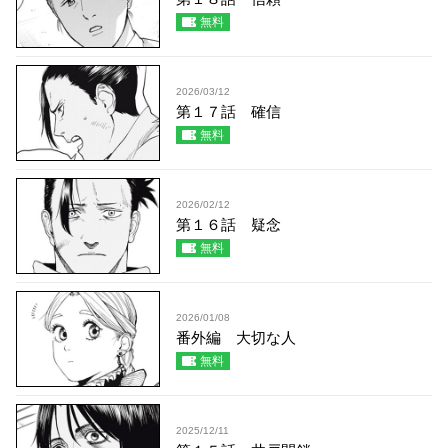
無料
2026/03/12
第１７話 確信
無料
2026/02/12
第１６話 疑念
無料
2026/01/08
番外編 大切な人
無料
2025/12/11