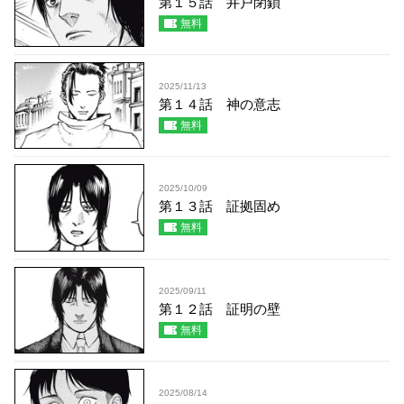
第１５話 井戸閉鎖
無料
2025/11/13
第１４話 神の意志
無料
2025/10/09
第１３話 証拠固め
無料
2025/09/11
第１２話 証明の壁
無料
2025/08/14