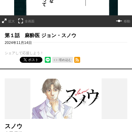
拡大
全画面
移動
第１話 麻酔医 ジョン・スノウ
2024年11月14日
シェアして応援しよう！
RSSフィード
ポスト
埋め込む
スノウ