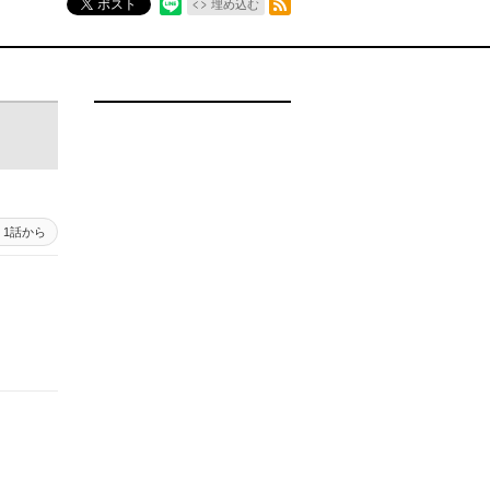
ポスト
埋め込む
1話から