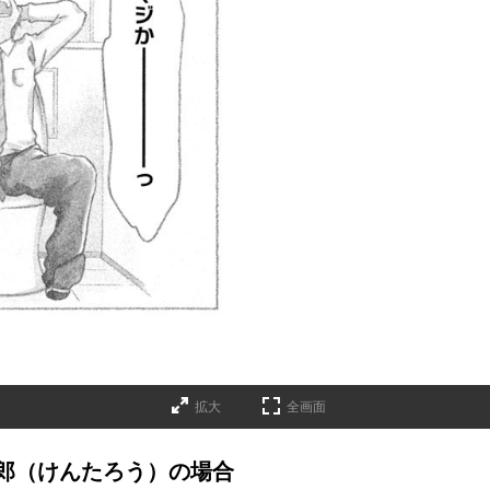
拡大
全画面
郎（けんたろう）の場合