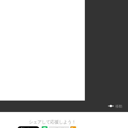
移動
シェアして応援しよう！
RSSフィード