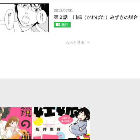
2018/02/01
第２話 川端（かわばた）みずきの場合
無料
もっと見る