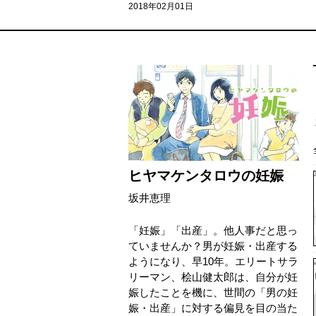
2018年02月01日
ヒヤマケンタロウの妊娠
坂井恵理
「妊娠」「出産」。他人事だと思っ
ていませんか？男が妊娠・出産する
ようになり、早10年。エリートサラ
リーマン、桧山健太郎は、自分が妊
娠したことを機に、世間の「男の妊
娠・出産」に対する偏見を目の当た