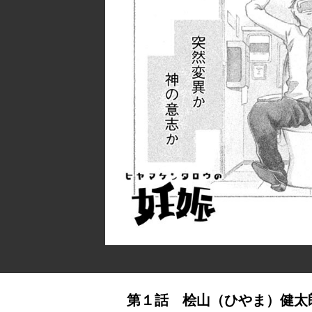
第１話 桧山（ひやま）健太