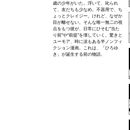
歳の少年がいた。浮いて、叱られ
て、友だちも少なめ。不器用で、ち
ょっとクレイジー。けれど、なぜか
目が離せない。そんな唯一無二の視
点をもつ彼が、日常にひそむ”当た
り前”や“前提”を壊していく。驚きと
ユーモア、時に涙もある半ノンフィ
クション漫画。これは、「ひろゆ
き」が誕生する前の物語。