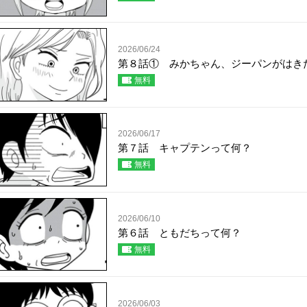
2026/06/24
第８話① みかちゃん、ジーパンがはき
無料
2026/06/17
第７話 キャプテンって何？
無料
2026/06/10
第６話 ともだちって何？
無料
2026/06/03