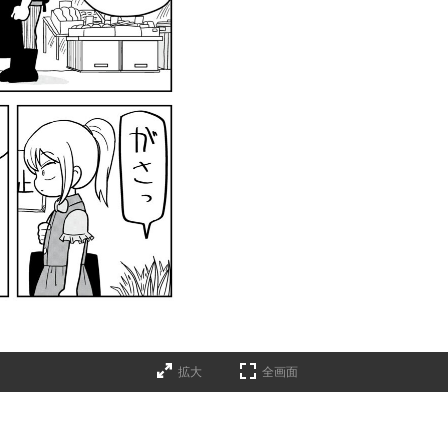
拡大
全画面