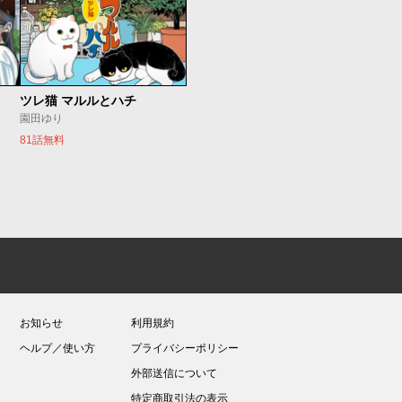
ツレ猫 マルルとハチ
園田ゆり
81話無料
お知らせ
利用規約
ヘルプ／使い方
プライバシーポリシー
外部送信について
特定商取引法の表示