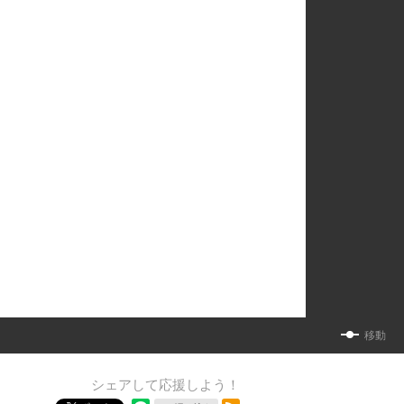
移動
シェアして応援しよう！
RSSフィード