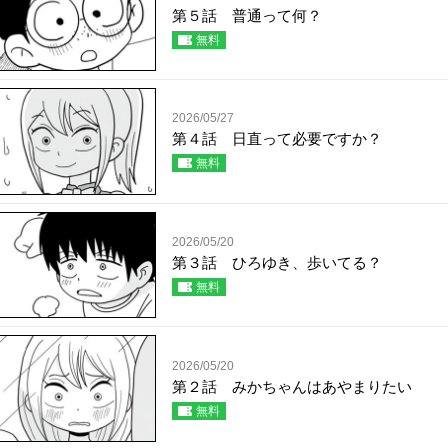
第５話 普通って何？
無料
2026/05/27
第４話 日直って必要ですか？
無料
2026/05/20
第３話 ひろゆき、歩いてる？
無料
2026/05/20
第２話 みかちゃんはあやまりたい
無料