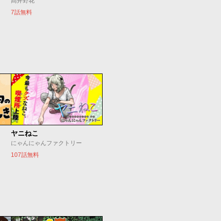
髙井野花
7話無料
ヤニねこ
にゃんにゃんファクトリー
107話無料