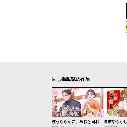
同じ掲載誌の作品
波うららかに、めおと日和
週末やらか