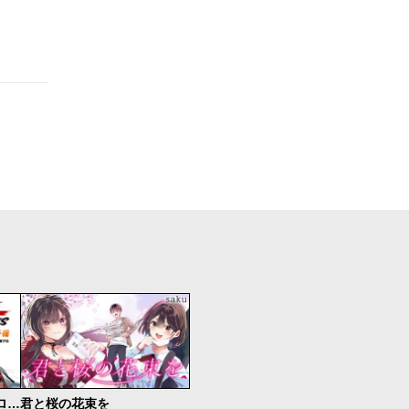
新仮面ライダーSPIRITS ロンリー仮面ライダー編
君と桜の花束を