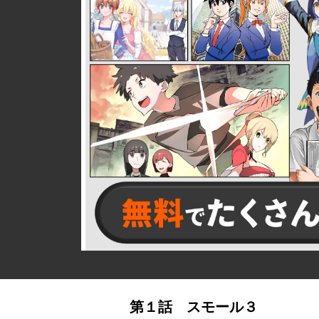
詳細ページへのリンク
第１話 スモール３