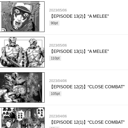
2023/05/06
【EPISODE 13(2)】“A MELEE”
90
pt
2023/05/06
【EPISODE 13(1)】“A MELEE”
110
pt
2023/04/06
【EPISODE 12(2)】“CLOSE COMBAT”
105
pt
2023/04/06
【EPISODE 12(1)】“CLOSE COMBAT”