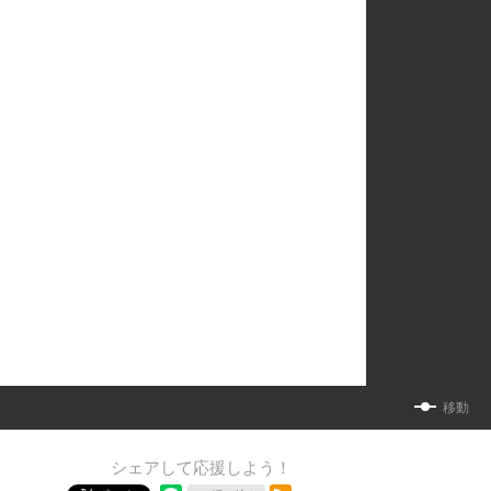
移動
シェアして応援しよう！
RSSフィード