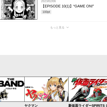
2023/02/06
【EPISODE 10(1)】“GAME ON!”
100
pt
もっと見る
ヤクマン