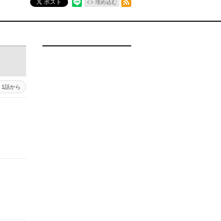
ポスト
埋め込む
1話から