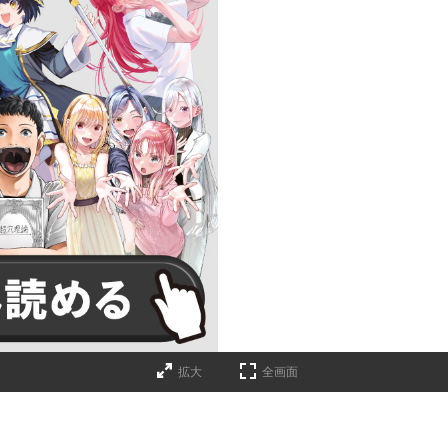
拡大
全画面