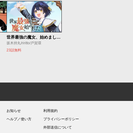
世界最強の魔女、始めました ～私だけ『攻略サイト』を見れる世界で自由に生きます～
坂木持丸/riritto/戸賀環
23話無料
お知らせ
利用規約
ヘルプ／使い方
プライバシーポリシー
外部送信について