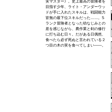
実マスター》。史上最高の冒険者を
目指す少年、ライト・アンダーウッ
ドが手に入れたスキルは、戦闘能力
皆無の最下位スキルだった……。S
ランク冒険者となった幼なじみとの
差を感じながら、農作業と剣の修行
に打ち込む日々。だがある日偶然、
食べたら必ず死ぬと言われている２
つ目の木の実を食べてしまい――。