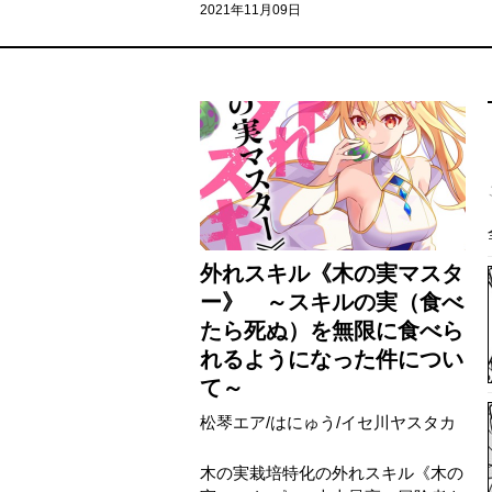
2021年11月09日
外れスキル《木の実マスタ
ー》 ～スキルの実（食べ
たら死ぬ）を無限に食べら
れるようになった件につい
て～
松琴エア
/
はにゅう
/
イセ川ヤスタカ
木の実栽培特化の外れスキル《木の