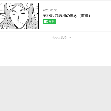
2025/01/21
第27話 精霊樹の導き（前編）
無料
もっと見る