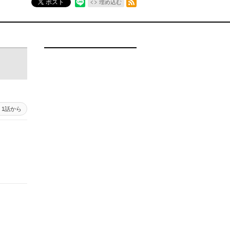
ポスト
埋め込む
1話から