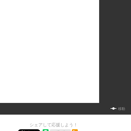
移動
シェアして応援しよう！
RSSフィード