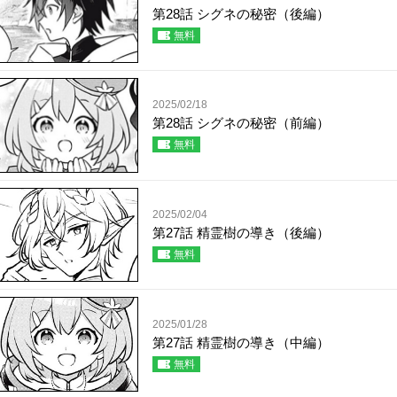
第28話 シグネの秘密（後編）
無料
2025/02/18
第28話 シグネの秘密（前編）
無料
2025/02/04
第27話 精霊樹の導き（後編）
無料
2025/01/28
第27話 精霊樹の導き（中編）
無料