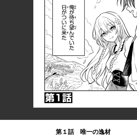
第１話 唯一の逸材