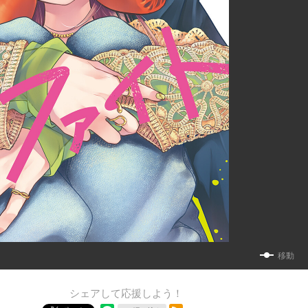
移動
シェアして応援しよう！
RSSフィード