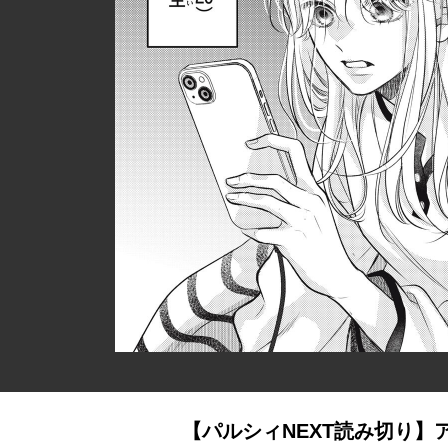
【パルシィNEXT読み切り