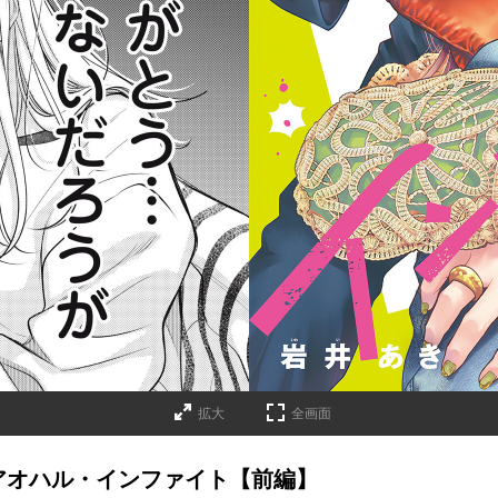
拡大
全画面
】アオハル・インファイト【前編】