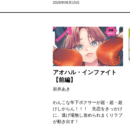
2026年06月15日
アオハル・インファイト
【前編】
岩井あき
わんこな年下ボクサーが超・超・超
けしからん！！！ 失恋をきっかけ
に、逃げ場無し攻められまくりラブ
が動き出す！