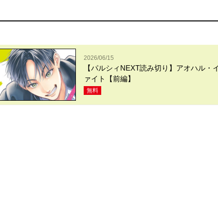
2026/06/15
【パルシィNEXT読み切り】アオハル・
ァイト【前編】
無料