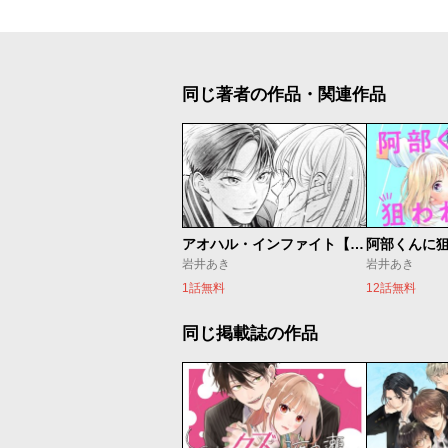
同じ著者の作品・関連作品
アオハル・インファイト【後編】
阿部くんに
岩井あき
岩井あき
1話無料
12話無料
同じ掲載誌の作品