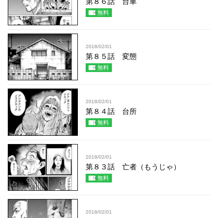
第８６話 台車
無料
2018/02/01
第８５話 変態
無料
2018/02/01
第８４話 台所
無料
2018/02/01
第８３話 亡者（もうじゃ）
無料
2018/02/01