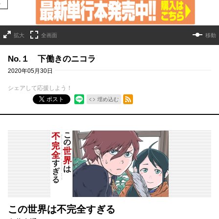
拡大
全画面
移動
No.１ 下働きのニコラ
2020年05月30日
シェアして応援しよう！
RSSフィード
ポスト
埋め込む
この世界は不完全すぎる