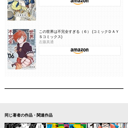
この世界は不完全すぎる（６） (コミックＤＡＹ
Ｓコミックス)
左藤真通
同じ著者の作品・関連作品