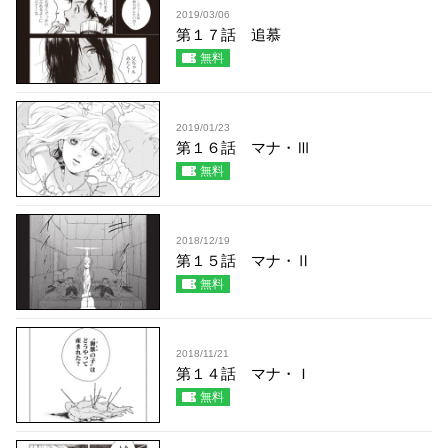
2019/03/06
第１７話 追慕
無料
2019/01/23
第１６話 マナ・Ⅲ
無料
2018/12/19
第１５話 マナ・Ⅱ
無料
2018/11/21
第１４話 マナ・Ｉ
無料