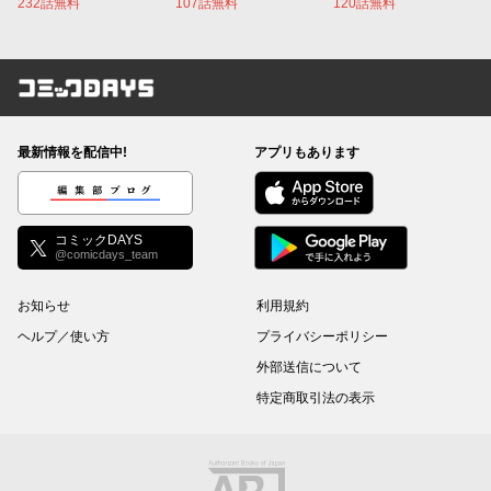
232話無料
107話無料
120話無料
コミックDAYS
最新情報を配信中!
アプリもあります
編集部ブログ
コミックDAYS
@comicdays_team
お知らせ
利用規約
ヘルプ／使い方
プライバシーポリシー
外部送信について
特定商取引法の表示