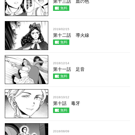
第十三話 血の色
無料
2019/02/15
第十二話 導火線
無料
2018/12/14
第十一話 足音
無料
2018/10/12
第十話 毒牙
無料
2018/08/09