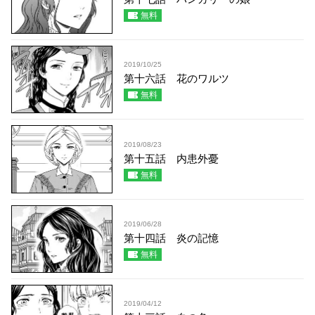
無料
2019/10/25
第十六話 花のワルツ
無料
2019/08/23
第十五話 内患外憂
無料
2019/06/28
第十四話 炎の記憶
無料
2019/04/12