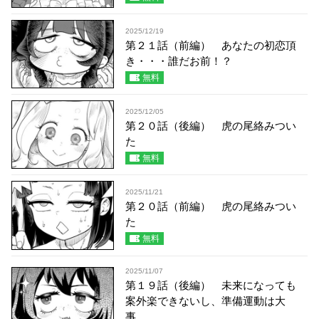
2025/12/19
第２１話（前編） あなたの初恋頂
き・・・誰だお前！？
無料
2025/12/05
第２０話（後編） 虎の尾絡みつい
た
無料
2025/11/21
第２０話（前編） 虎の尾絡みつい
た
無料
2025/11/07
第１９話（後編） 未来になっても
案外楽できないし、準備運動は大
事。