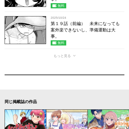
無料
2025/10/24
第１９話（前編） 未来になっても
案外楽できないし、準備運動は大
事。
無料
もっと見る
同じ掲載誌の作品