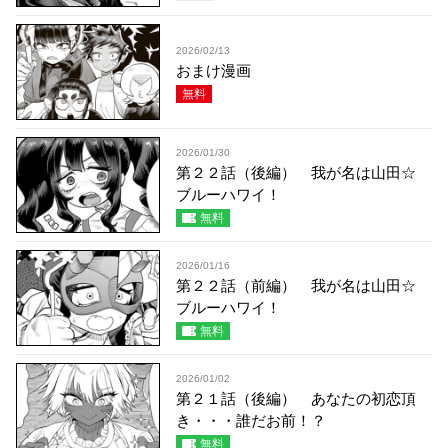
2026/02/13
おまけ漫画
無料
2026/01/30
第２２話（後編） 我が名は山田☆
ブルーハワイ！
無料
2026/01/16
第２２話（前編） 我が名は山田☆
ブルーハワイ！
無料
2026/01/02
第２１話（後編） あなたの初恋頂
き・・・誰だお前！？
無料