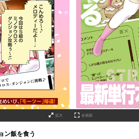
詳細ページへのリンク
拡大
全画面
ョン飯を食う