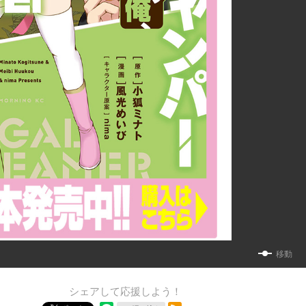
移動
シェアして応援しよう！
RSSフィード