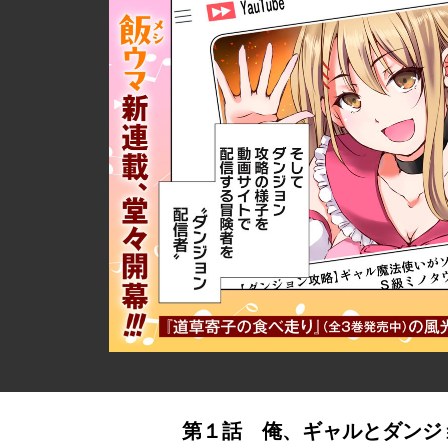
第１話 俺、ギャルとダンジ