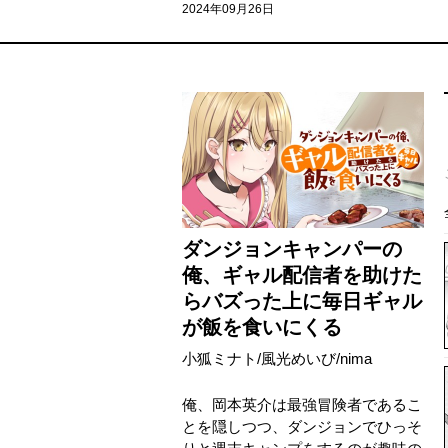
2024年09月26日
ダンジョンキャンパーの
俺、ギャル配信者を助けた
らバズった上に毎日ギャル
が飯を食いにくる
小狐ミナト
/
風光めいび
/
nima
俺、岡本英介は最強冒険者であるこ
とを隠しつつ、ダンジョンでひっそ