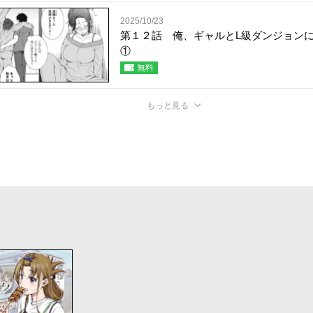
2025/10/23
第１２話 俺、ギャルとL級ダンジョン
①
無料
もっと見る