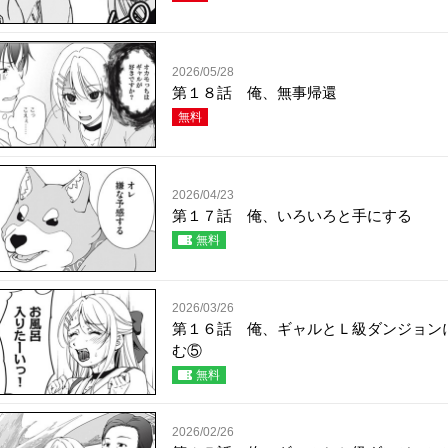
2026/05/28
第１８話 俺、無事帰還
無料
2026/04/23
第１７話 俺、いろいろと手にする
無料
2026/03/26
第１６話 俺、ギャルとＬ級ダンジョン
む⑤
無料
2026/02/26