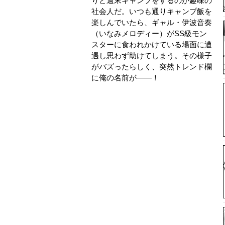
りと週末キャンプをするのが趣味の
社会人だ。いつも通りキャンプ飯を
楽しんでいたら、ギャル・伊波音奏
（いなみメロディー）がSS級モン
スターに食われかけている場面に遭
遇し思わず助けてしまう。その様子
がバズったらしく、突然トレンド欄
に俺の名前が――！