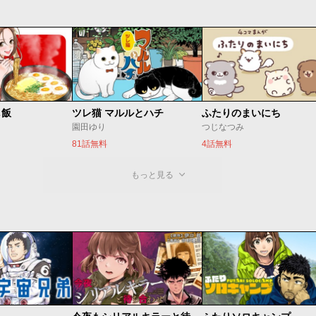
し飯
ツレ猫 マルルとハチ
ふたりのまいにち
園田ゆり
つじなつみ
81話無料
4話無料
もっと見る