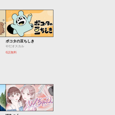
ポコタの豆ちしき
やだオスカル
6話無料