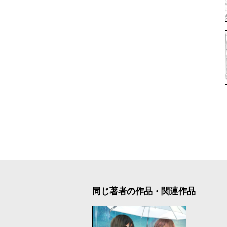
同じ著者の作品・関連作品