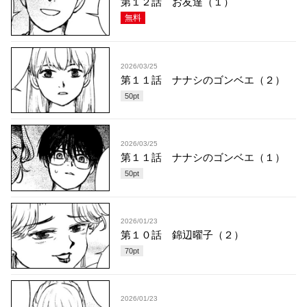
第１２話 お友達（１）
無料
2026/03/25
第１１話 ナナシのゴンベエ（２）
50
pt
2026/03/25
第１１話 ナナシのゴンベエ（１）
50
pt
2026/01/23
第１０話 錦辺曜子（２）
70
pt
2026/01/23