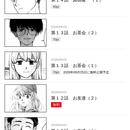
40
pt
2026/06/25
第１３話 お茶会（２）
70
pt
2026/06/25
第１３話 お茶会（１）
70
pt
2026年09月25日
に無料公開予定
2026/04/24
第１２話 お友達（２）
無料
2026/04/24