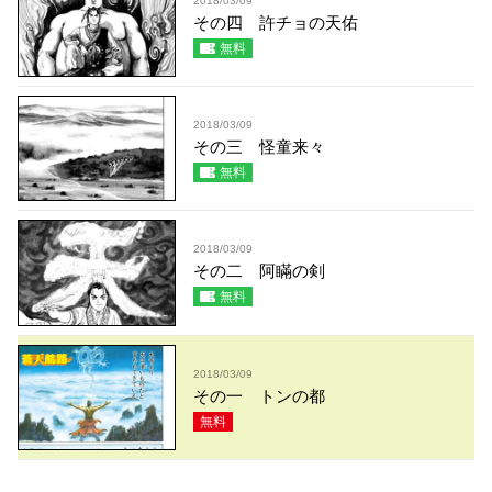
2018/03/09
その四 許チョの天佑
無料
2018/03/09
その三 怪童来々
無料
2018/03/09
その二 阿瞞の剣
無料
2018/03/09
その一 トンの都
無料