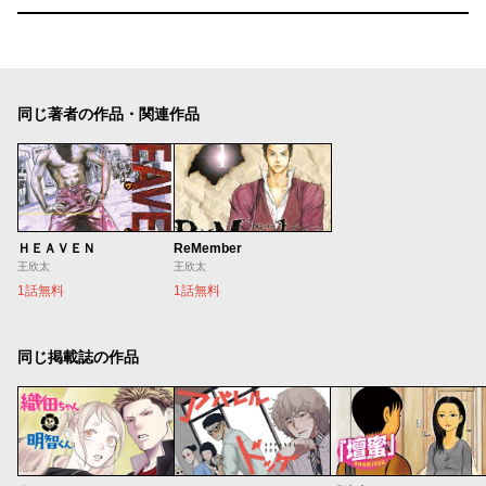
同じ著者の作品・関連作品
ＨＥＡＶＥＮ
ReMember
王欣太
王欣太
1話無料
1話無料
同じ掲載誌の作品