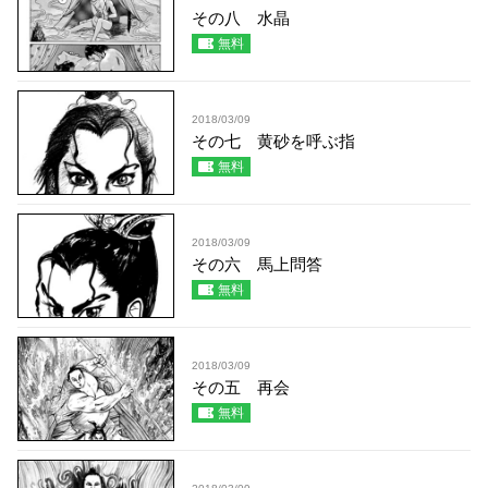
その八 水晶
無料
2018/03/09
その七 黄砂を呼ぶ指
無料
2018/03/09
その六 馬上問答
無料
2018/03/09
その五 再会
無料