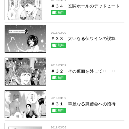
2018/03/09
＃３４ 玄関ホールのデッドヒート
無料
2018/03/09
＃３３ 大いなる仏ワインの誤算
無料
2018/03/09
＃３２ その仮面を外して‥‥‥
無料
2018/03/09
＃３１ 華麗なる舞踏会への招待
無料
2018/03/09