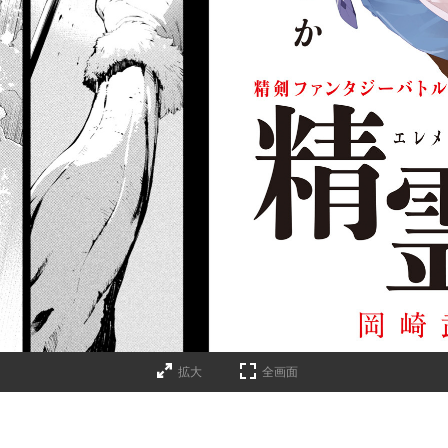
拡大
全画面