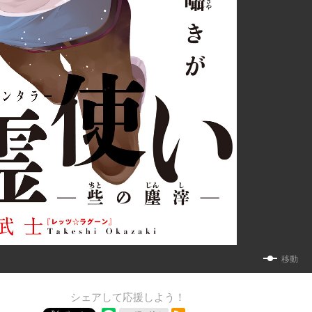
移動
シェアして応援しよう！
RSSフィード