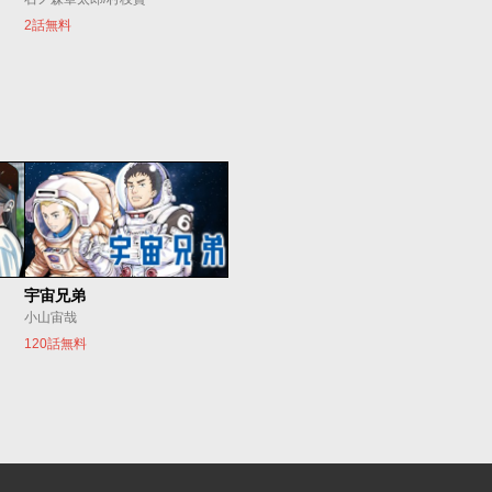
2話無料
宇宙兄弟
小山宙哉
120話無料