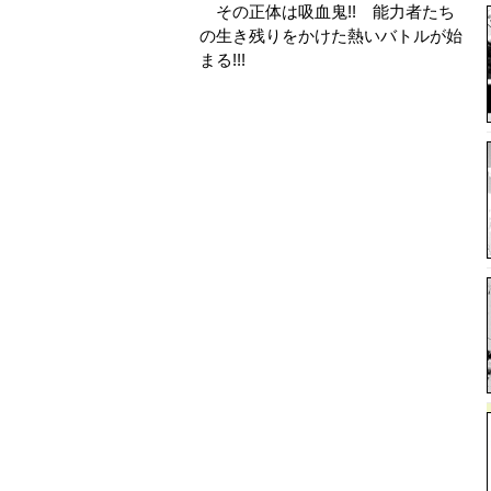
その正体は吸血鬼!! 能力者たち
の生き残りをかけた熱いバトルが始
まる!!!