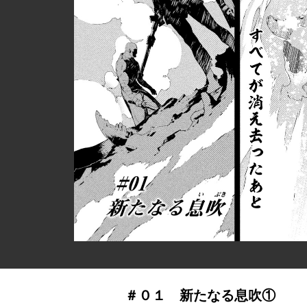
＃０１ 新たなる息吹①