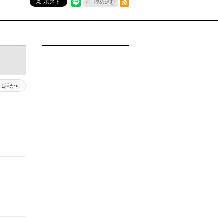
ポスト
埋め込む
1話から