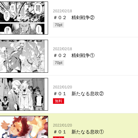
2022/02/18
＃０２ 精剣戦争②
70
pt
2022/02/18
＃０２ 精剣戦争①
70
pt
2022/01/20
＃０１ 新たなる息吹②
無料
2022/01/20
＃０１ 新たなる息吹①