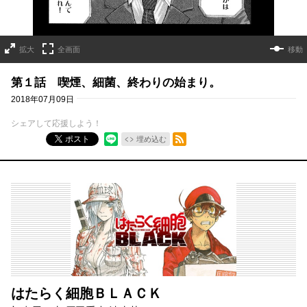
拡大
全画面
移動
第１話 喫煙、細菌、終わりの始まり。
2018年07月09日
シェアして応援しよう！
RSSフィード
ポスト
埋め込む
はたらく細胞ＢＬＡＣＫ