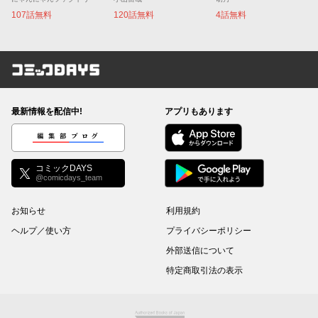
107話無料
120話無料
4話無料
コミックDAYS
最新情報を配信中!
アプリもあります
編集部ブログ
コミックDAYS
@comicdays_team
お知らせ
利用規約
ヘルプ／使い方
プライバシーポリシー
外部送信について
特定商取引法の表示