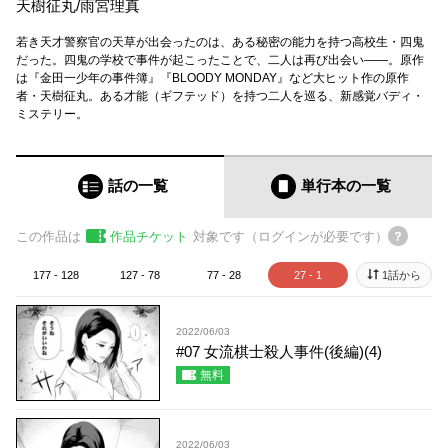
天樹征丸
/
雨宮理真
若き天才警察官の天草が出会ったのは、ある秘密の能力を持つ高校生・四鬼
だった。四鬼の学校で事件が起こったことで、二人は再び出会い――。原作
は『金田一少年の事件簿』『BLOODY MONDAY』など大ヒット作の原作
者・天樹征丸。ある才能（ギフテッド）を持つ二人を巡る、新感覚バディ・
ミステリー。
話の一覧
単行本
の一覧
この作品は
作品チケット
対象です（ログインが必要です）
177 - 128
127 - 78
77 - 28
27 - 1
1話から
2022/06/03
#07 女流棋士殺人事件(後編)(4)
無料
2022/06/03