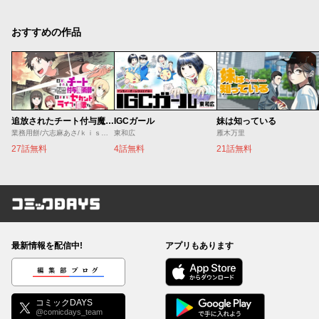
おすすめの作品
追放されたチート付与魔術師は気ままなセカンドライフを謳歌する。 ～俺は武器だけじゃなく、あらゆるものに『強化ポイント』を付与できるし、俺の意思でいつでも効果を解除できるけど、残った人たち大丈夫？～
IGCガール
妹は知っている
業務用餅/六志麻あさ/ｋｉｓｕｉ
東和広
雁木万里
27話無料
4話無料
21話無料
コミックDAYS
最新情報を配信中!
アプリもあります
編集部ブログ
コミックDAYS
@comicdays_team