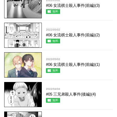
2022/05/02
#06 女流棋士殺人事件(前編)(3)
無料
2022/05/02
#06 女流棋士殺人事件(前編)(2)
無料
2022/05/02
#06 女流棋士殺人事件(前編)(1)
無料
2022/04/04
#05 三兄弟殺人事件(後編)(4)
無料