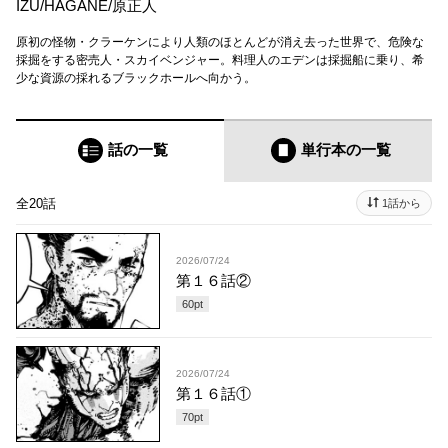
IZU
/
HAGANE
/
原正人
原初の怪物・クラーケンにより人類のほとんどが消え去った世界で、危険な
採掘をする密売人・スカイベンジャー。料理人のエデンは採掘船に乗り、希
少な資源の採れるブラックホールへ向かう。
話の一覧
単行本
の一覧
全20話
1話から
2026/07/24
第１６話②
60
pt
2026/07/24
第１６話①
70
pt