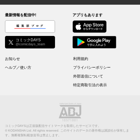
コミックDAYS
最新情報を配信中!
アプリもあります
編集部ブログ
コミックDAYS
@comicdays_team
お知らせ
利用規約
ヘルプ／使い方
プライバシーポリシー
外部送信について
特定商取引法の表示
コミックDAYSは正規版配信サイトマークを取得したサービスです。
©
KODANSHA Ltd.
All rights reserved. このサイトのデータの著作権は講談社が保有しま
す。無断複製転載放送等は禁止します。