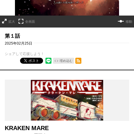
拡大
全画面
移動
第１話
2025年02月25日
シェアして応援しよう！
RSSフィード
ポスト
埋め込む
KRAKEN MARE