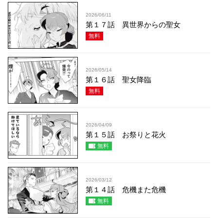
2026/06/11
第１７話 異世界からの聖女
無料
2026/05/14
第１６話 聖女降臨
無料
2026/04/09
第１５話 お祭りと花火
無料
2026/03/12
第１４話 危機また危機
無料