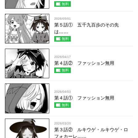
無料
2026/05/01
第５話① 五千九百歩のその先
は……
無料
2026/04/17
第４話② ファッション無用
無料
2026/04/03
第４話① ファッション無用
無料
2026/03/20
第３話② ルキウゲ・ルキウゲ・ロ
フォカーレ……