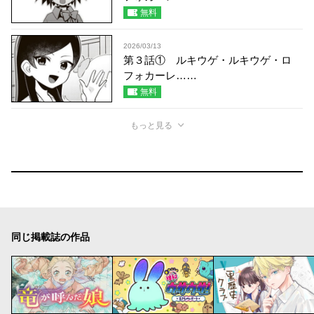
無料
2026/03/13
第３話① ルキウゲ・ルキウゲ・ロ
フォカーレ……
無料
もっと見る
同じ掲載誌の作品