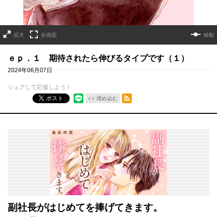
拡大
全画面
移動
ｅｐ．１ 期待されたら伸びるタイプです（１）
2024年06月07日
シェアして応援しよう！
RSSフィード
ポスト
埋め込む
副社長がはじめてを捧げてきます。