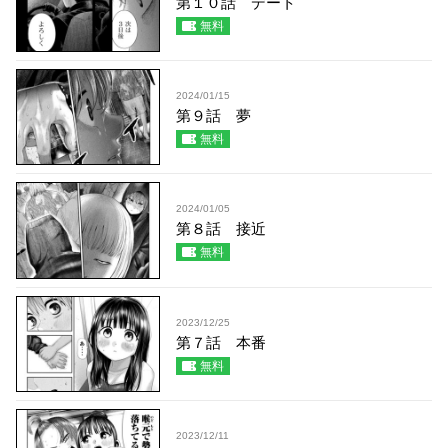
第１０話 デート
無料
2024/01/15
第９話 夢
無料
2024/01/05
第８話 接近
無料
2023/12/25
第７話 本番
無料
2023/12/11