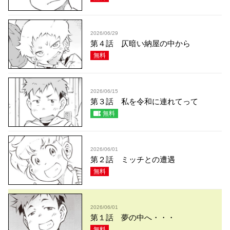
2026/06/29
第４話 仄暗い納屋の中から
無料
2026/06/15
第３話 私を令和に連れてって
無料
2026/06/01
第２話 ミッチとの遭遇
無料
2026/06/01
第１話 夢の中へ・・・
無料