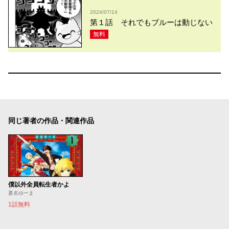
2024/07/14
第１話 それでもブルーは動じない
無料
同じ著者の作品・関連作品
僕以外全員転生者かよ
夏名ゆーま
1話無料