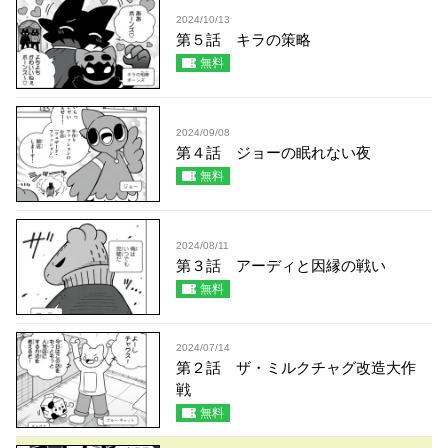
2024/10/13
第５話 キラの策略
無料
2024/09/08
第４話 ジョーの眠れない夜
無料
2024/08/11
第３話 アーディと因縁の戦い
無料
2024/07/14
第２話 ザ・ミルクチャグ改造大作
戦
無料